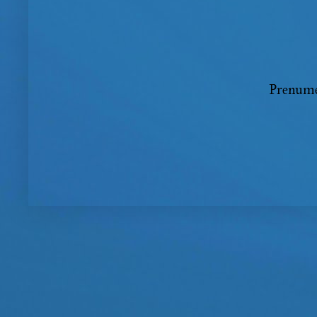
Prenume